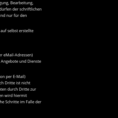
igung, Bearbeitung,
ürfen der schriftlichen
ind nur für den
uf selbst erstellte
er eMail-Adressen)
er Angebote und Dienste
on per E-Mail)
 Dritte ist nicht
en durch Dritte zur
n wird hiermit
e Schritte im Falle der