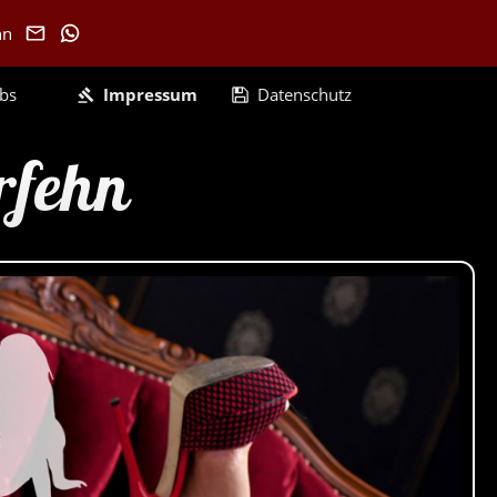
hn
ubs
Impressum
Datenschutz
rfehn