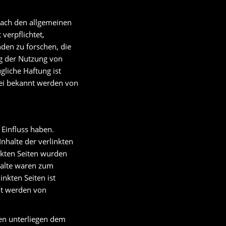
 nach den allgemeinen
verpflichtet,
den zu forschen, die
ng der Nutzung von
liche Haftung ist
Bei bekannt werden von
 Einfluss haben.
nhalte der verlinkten
inkten Seiten wurden
halte waren zum
inkten Seiten ist
nt werden von
ten unterliegen dem