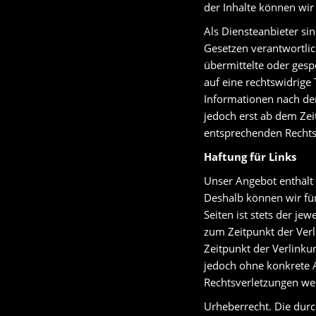
der Inhalte können wi
Als Diensteanbieter si
Gesetzen verantwortlich
übermittelte oder ges
auf eine rechtswidrige
Informationen nach den
jedoch erst ab dem Zei
entsprechenden Rechts
Haftung für Links
Unser Angebot enthält 
Deshalb können wir für
Seiten ist stets der je
zum Zeitpunkt der Verl
Zeitpunkt der Verlinkun
jedoch ohne konkrete 
Rechtsverletzungen we
Urheberrecht. Die durc