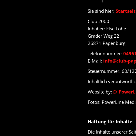
Sie sind hier:
Startsei
Club 2000
Inhaber: Else Lohe
Grader Weg 22
26871 Papenburg
Telefonnummer:
0496
E-Mail:
info@club-pa
Steuernummer: 60/12
Inhaltlich verantwortli
Website by:
PowerL
Fotos: PowerLine Medi
Haftung für Inhalte
Die Inhalte unserer Seit