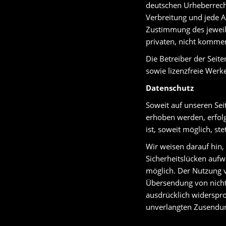
deutschen Urheberrecht.
Verbreitung und jede A
Zustimmung des jeweili
privaten, nicht kommer
Die Betreiber der Seite
sowie lizenzfreie Werk
Datenschutz
Soweit auf unseren Se
erhoben werden, erfolg
ist, soweit möglich, s
Wir weisen darauf hin,
Sicherheitslücken aufwe
möglich. Der Nutzung v
Übersendung von nicht
ausdrücklich widersproc
unverlangten Zusendun