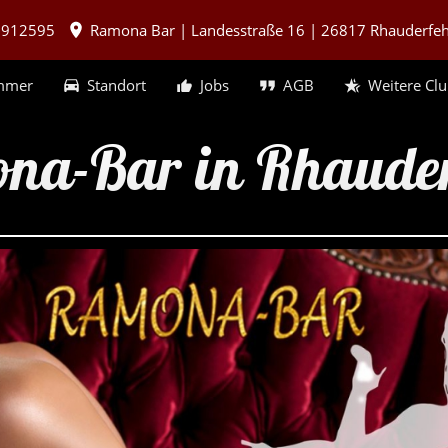
 912595
Ramona Bar | Landesstraße 16 | 26817 Rhauderfe
mmer
Standort
Jobs
AGB
Weitere Cl
na-Bar in Rhaude